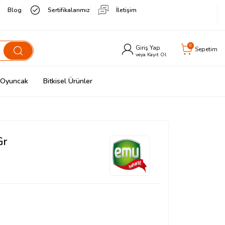
Blog
Sertifikalarımız
İletişim
0
Giriş Yap
Sepetim
veya Kayıt Ol
& Oyuncak
Bitkisel Ürünler
Gr