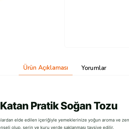
Ürün Açıklaması
Yorumlar
Katan Pratik Soğan Tozu
dan elde edilen içeriğiyle yemeklerinize yoğun aroma ve zengin
şeli olup, serin ve kuru yerde saklanması tavsiye edilir.