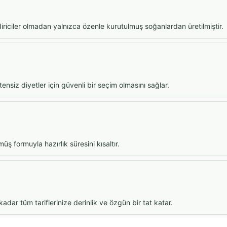
riciler olmadan yalnızca özenle kurutulmuş soğanlardan üretilmiştir.
tensiz diyetler için güvenli bir seçim olmasını sağlar.
 formuyla hazırlık süresini kısaltır.
dar tüm tariflerinize derinlik ve özgün bir tat katar.