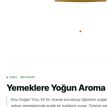
EMU · BAHARAT
Yemeklere Yoğun Aroma 
Emu Soğan Tozu 40 Gr, özenle kurutulup öğütülen soğanlar
sebze yemeklerinde pratik bir kullanım sunar. Türkiye men