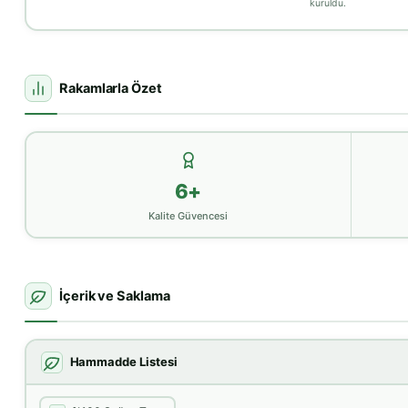
kuruldu.
Rakamlarla Özet
6+
Kalite Güvencesi
İçerik ve Saklama
Hammadde Listesi