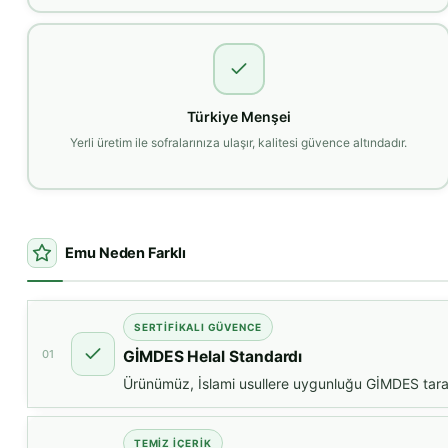
Türkiye Menşei
Yerli üretim ile sofralarınıza ulaşır, kalitesi güvence altındadır.
Emu Neden Farklı
SERTIFIKALI GÜVENCE
01
GİMDES Helal Standardı
Ürünümüz, İslami usullere uygunluğu GİMDES tarafın
TEMIZ İÇERIK