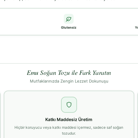
Glutensiz
Y
Emu Soğan Tozu ile Fark Yaratın
Mutfaklarınızda Zengin Lezzet Dokunuşu
Katkı Maddesiz Üretim
Hiçbir koruyucu veya katkı maddesi içermez, sadece saf soğan
tozudur.