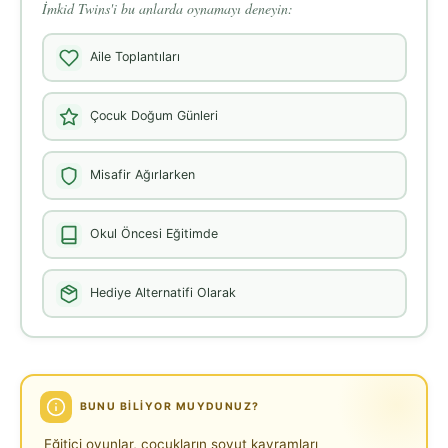
İmkid Twins'i bu anlarda oynamayı deneyin:
Aile Toplantıları
Çocuk Doğum Günleri
Misafir Ağırlarken
Okul Öncesi Eğitimde
Hediye Alternatifi Olarak
BUNU BILIYOR MUYDUNUZ?
Eğitici oyunlar, çocukların soyut kavramları