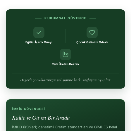
KURUMSAL GÜVENCE
Eğitici İçerik Onayı
Çocuk Gelişimi Odaklı
Yerli Üretim Destek
Değerli çocuklarınızın gelişimine katkı sağlayan oyunlar.
İMKİD GÜVENCESI
Kalite ve Güven Bir Arada
İMKİD ürünleri; denetimli üretim standartları ve GİMDES helal