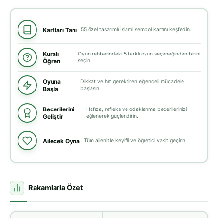
Kartları Tanı
55 özel tasarımlı İslami sembol kartını keşfedin.
Kuralı
Oyun rehberindeki 5 farklı oyun seçeneğinden birini
Öğren
seçin.
Oyuna
Dikkat ve hız gerektiren eğlenceli mücadele
Başla
başlasın!
Becerilerini
Hafıza, refleks ve odaklanma becerilerinizi
Geliştir
eğlenerek güçlendirin.
Ailecek Oyna
Tüm ailenizle keyifli ve öğretici vakit geçirin.
Rakamlarla Özet