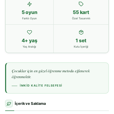
5 oyun
55 kart
Farklı Oyun
Özel Tasarımlı
4+ yaş
1 set
Yaş Aralığı
Kutu İçeriği
Çocuklar için en güzel öğrenme metodu eğlenerek
öğrenmektir.
İMKİD KALITE FELSEFESI
İçerik ve Saklama