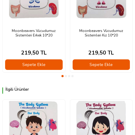
Moonbeavers Vücudumuz
Moonbeavers Vücudumuz
Sistemleri Erkek 10*20
Sistemleri Kız 10*20
219,50
TL
219,50
TL
Sepete Ekle
Sepete Ekle
İlgili Ürünler