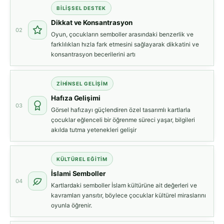
BILIŞSEL DESTEK
Dikkat ve Konsantrasyon
02
Oyun, çocukların semboller arasındaki benzerlik ve
farklılıkları hızla fark etmesini sağlayarak dikkatini ve
konsantrasyon becerilerini artı
ZIHINSEL GELIŞIM
Hafıza Gelişimi
03
Görsel hafızayı güçlendiren özel tasarımlı kartlarla
çocuklar eğlenceli bir öğrenme süreci yaşar, bilgileri
akılda tutma yetenekleri gelişir
KÜLTÜREL EĞITIM
İslami Semboller
04
Kartlardaki semboller İslam kültürüne ait değerleri ve
kavramları yansıtır, böylece çocuklar kültürel miraslarını
oyunla öğrenir.