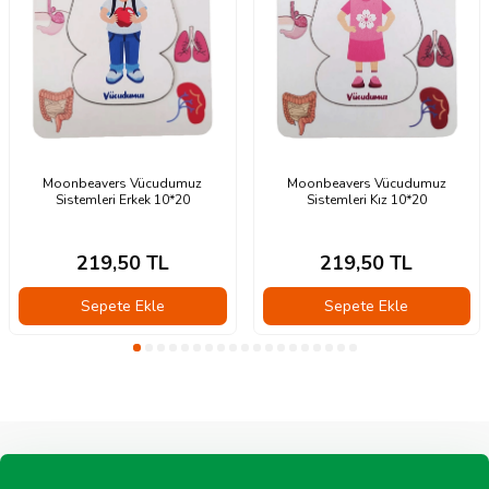
Moonbeavers Vücudumuz
Moonbeavers Vücudumuz
Sistemleri Erkek 10*20
Sistemleri Kız 10*20
219,50
TL
219,50
TL
Sepete Ekle
Sepete Ekle