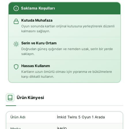
Saklama Koşulları
Kutuda Muhafaza
Oyun sonunda kartları orijinal kutusuna yerleştirerek düzenli
kalmasını sağlayın.
Serin ve Kuru Ortam
Doğrudan güneş ışığından ve nemden uzak, serin bir yerde
saklayın.
Hassas Kullanım
Kartların uzun ömürlü olması için yıpranma ve bükülmelere
karşı dikkatli kullanın.
Ürün Künyesi
Ürün Adı
İmkid Twins 5 Oyun 1 Arada
Marka
İMKİD