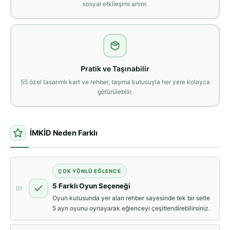
sosyal etkileşimi artırır.
Pratik ve Taşınabilir
55 özel tasarımlı kart ve rehber, taşıma kutusuyla her yere kolayca
götürülebilir.
İMKİD Neden Farklı
ÇOK YÖNLÜ EĞLENCE
5 Farklı Oyun Seçeneği
01
Oyun kutusunda yer alan rehber sayesinde tek bir setle
5 ayrı oyunu oynayarak eğlenceyi çeşitlendirebilirsiniz.