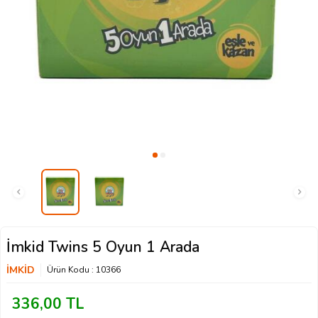
İmkid Twins 5 Oyun 1 Arada
İMKİD
Ürün Kodu :
10366
336,00
TL