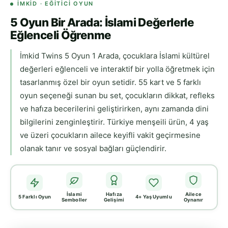
İMKİD · EĞITICI OYUN
5 Oyun Bir Arada: İslami Değerlerle
Eğlenceli Öğrenme
İmkid Twins 5 Oyun 1 Arada, çocuklara İslami kültürel
değerleri eğlenceli ve interaktif bir yolla öğretmek için
tasarlanmış özel bir oyun setidir. 55 kart ve 5 farklı
oyun seçeneği sunan bu set, çocukların dikkat, refleks
ve hafıza becerilerini geliştirirken, aynı zamanda dini
bilgilerini zenginleştirir. Türkiye menşeili ürün, 4 yaş
ve üzeri çocukların ailece keyifli vakit geçirmesine
olanak tanır ve sosyal bağları güçlendirir.
İslami
Hafıza
Ailece
5 Farklı Oyun
4+ Yaş Uyumlu
Semboller
Gelişimi
Oynanır