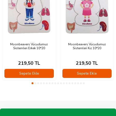
Moonbeavers Vücudumuz
Moonbeavers Vücudumuz
Sistemleri Erkek 10*20
Sistemleri Kız 10*20
219,50
TL
219,50
TL
Sepete Ekle
Sepete Ekle