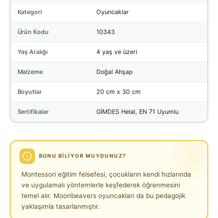
Kategori
Oyuncaklar
Ürün Kodu
10343
Yaş Aralığı
4 yaş ve üzeri
Malzeme
Doğal Ahşap
Boyutlar
20 cm x 30 cm
Sertifikalar
GİMDES Helal, EN 71 Uyumlu
BUNU BILIYOR MUYDUNUZ?
Montessori eğitim felsefesi, çocukların kendi hızlarında
ve uygulamalı yöntemlerle keşfederek öğrenmesini
temel alır. Moonbeavers oyuncakları da bu pedagojik
yaklaşımla tasarlanmıştır.