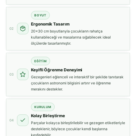
BOYUT
Ergonomik Tasarım
02
20x30 cm boyutlarıyla çocukların rahatça
kullanabileceği ve masalarına sığabilecek ideal
ölçülerde tasarlanmıştır.
EĞITIM
Keyifli Öğrenme Deneyimi
03
Gezegenleri eğlenceli ve interaktif bir şekilde tanıtarak
çocukların astronomi bilgisini artırır ve öğrenme
merakını destekler.
KURULUM
Kolay Birleştirme
04
Parçalar kolayca birleştirilebilir ve gezegen etiketleriyle
desteklenir, böylece çocuklar kendi başlarına
keşfedebilir.