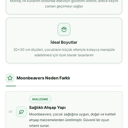
Montaj ve kullanım sırasında ebeveyn gözetimi önerilir, ailece keyifli
zaman geçirmeyi sağlar.
İdeal Boyutlar
20x30 cm ölçüleri, çocukların küçük elleriyle kolayca manipüle
edebilmesi için özel olarak tasarlanm
Moonbeavers Neden Farklı
MALZEME
Sağlıklı Ahşap Yapı
01
Moonbeavers, çocuk sağlığına uygun, doğal ve kaliteli
ahşap malzemelerden üretilmiştir. Güvenli bir oyun
ortamı sunar.