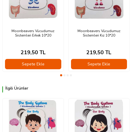
Moonbeavers Vücudumuz
Moonbeavers Vücudumuz
Sistemleri Erkek 10*20
Sistemleri Kız 10*20
219,50
TL
219,50
TL
Sepete Ekle
Sepete Ekle
İlgili Ürünler