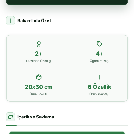
Rakamlarla Özet
2+
4+
Güvence Özelliği
Öğrenim Yaşı
20x30 cm
6 Özellik
Ürün Boyutu
Ürün Avantajı
İçerik ve Saklama