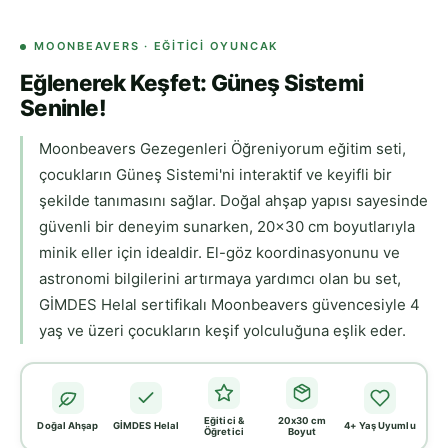
MOONBEAVERS · EĞITICI OYUNCAK
Eğlenerek Keşfet: Güneş Sistemi
Seninle!
Moonbeavers Gezegenleri Öğreniyorum eğitim seti,
çocukların Güneş Sistemi'ni interaktif ve keyifli bir
şekilde tanımasını sağlar. Doğal ahşap yapısı sayesinde
güvenli bir deneyim sunarken, 20x30 cm boyutlarıyla
minik eller için idealdir. El-göz koordinasyonunu ve
astronomi bilgilerini artırmaya yardımcı olan bu set,
GİMDES Helal sertifikalı Moonbeavers güvencesiyle 4
yaş ve üzeri çocukların keşif yolculuğuna eşlik eder.
Eğitici &
20x30 cm
Doğal Ahşap
GİMDES Helal
4+ Yaş Uyumlu
Öğretici
Boyut