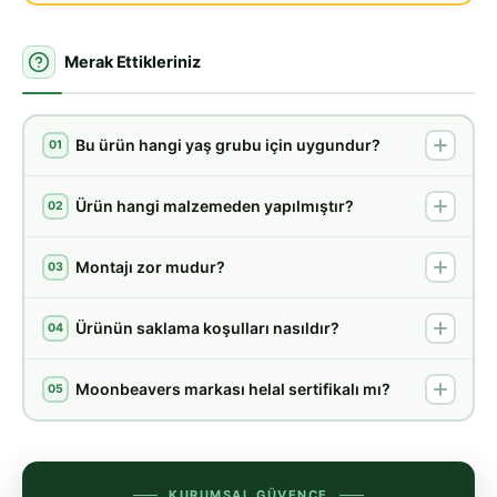
Merak Ettikleriniz
Bu ürün hangi yaş grubu için uygundur?
01
Ürün hangi malzemeden yapılmıştır?
02
Montajı zor mudur?
03
Ürünün saklama koşulları nasıldır?
04
Moonbeavers markası helal sertifikalı mı?
05
KURUMSAL GÜVENCE