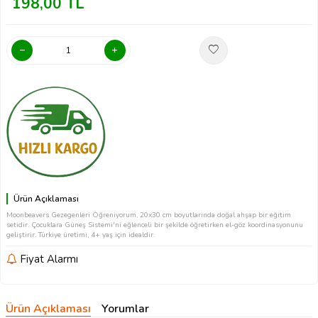
198,00
TL
Ürün Açıklaması
Moonbeavers Gezegenleri Öğreniyorum, 20x30 cm boyutlarında doğal ahşap bir eğitim
setidir. Çocuklara Güneş Sistemi'ni eğlenceli bir şekilde öğretirken el-göz koordinasyonunu
geliştirir. Türkiye üretimi, 4+ yaş için idealdir.
Fiyat Alarmı
Ürün Açıklaması
Yorumlar