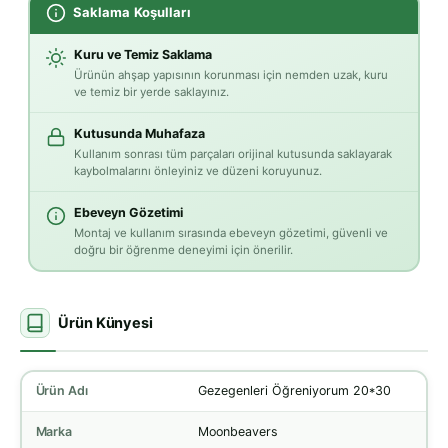
Saklama Koşulları
Kuru ve Temiz Saklama
Ürünün ahşap yapısının korunması için nemden uzak, kuru
ve temiz bir yerde saklayınız.
Kutusunda Muhafaza
Kullanım sonrası tüm parçaları orijinal kutusunda saklayarak
kaybolmalarını önleyiniz ve düzeni koruyunuz.
Ebeveyn Gözetimi
Montaj ve kullanım sırasında ebeveyn gözetimi, güvenli ve
doğru bir öğrenme deneyimi için önerilir.
Ürün Künyesi
Ürün Adı
Gezegenleri Öğreniyorum 20*30
Marka
Moonbeavers