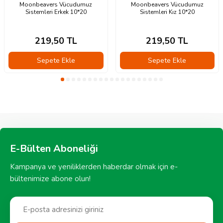
Moonbeavers Vücudumuz
Moonbeavers Vücudumuz
Sistemleri Erkek 10*20
Sistemleri Kız 10*20
219,50
TL
219,50
TL
Sepete Ekle
Sepete Ekle
E-Bülten Aboneliği
Kampanya ve yeniliklerden haberdar olmak için e-
bültenimize abone olun!