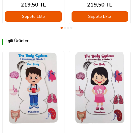
219,50
TL
219,50
TL
Sepete Ekle
Sepete Ekle
İlgili Ürünler