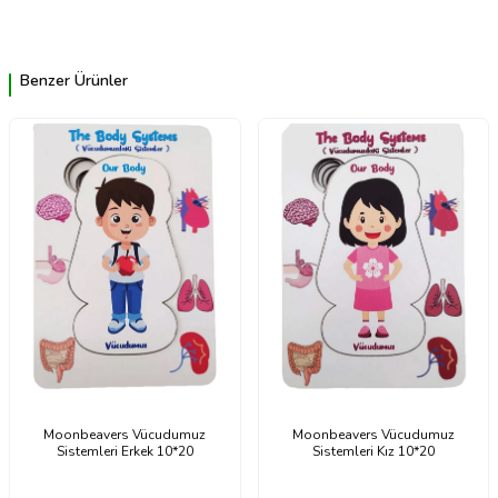
Benzer Ürünler
Moonbeavers Vücudumuz
Moonbeavers Vücudumuz
Sistemleri Erkek 10*20
Sistemleri Kız 10*20