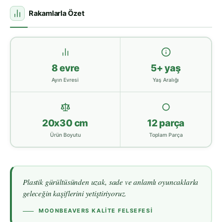
Rakamlarla Özet
8 evre
5+ yaş
Ayın Evresi
Yaş Aralığı
20x30 cm
12 parça
Ürün Boyutu
Toplam Parça
Plastik gürültüsünden uzak, sade ve anlamlı oyuncaklarla
geleceğin kaşiflerini yetiştiriyoruz.
MOONBEAVERS KALITE FELSEFESI