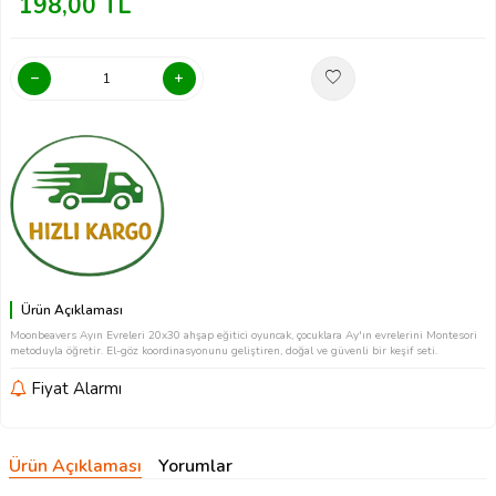
198,00
TL
Ürün Açıklaması
Moonbeavers Ayın Evreleri 20x30 ahşap eğitici oyuncak, çocuklara Ay'ın evrelerini Montesori
metoduyla öğretir. El-göz koordinasyonunu geliştiren, doğal ve güvenli bir keşif seti.
Fiyat Alarmı
Ürün Açıklaması
Yorumlar