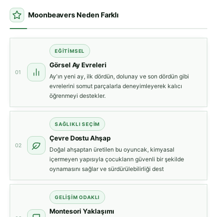
Moonbeavers Neden Farklı
EĞITIMSEL
Görsel Ay Evreleri
01
Ay'ın yeni ay, ilk dördün, dolunay ve son dördün gibi
evrelerini somut parçalarla deneyimleyerek kalıcı
öğrenmeyi destekler.
SAĞLIKLI SEÇIM
Çevre Dostu Ahşap
02
Doğal ahşaptan üretilen bu oyuncak, kimyasal
içermeyen yapısıyla çocukların güvenli bir şekilde
oynamasını sağlar ve sürdürülebilirliği dest
GELIŞIM ODAKLI
Montesori Yaklaşımı