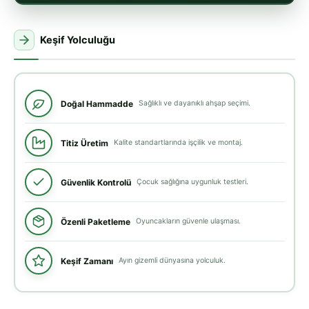
Keşif Yolculuğu
Doğal Hammadde
Sağlıklı ve dayanıklı ahşap seçimi.
Titiz Üretim
Kalite standartlarında işçilik ve montaj.
Güvenlik Kontrolü
Çocuk sağlığına uygunluk testleri.
Özenli Paketleme
Oyuncakların güvenle ulaşması.
Keşif Zamanı
Ayın gizemli dünyasına yolculuk.