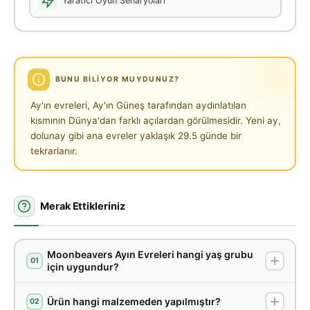
Yaratıcı Oyun Senaryoları
BUNU BILIYOR MUYDUNUZ?
Ay'ın evreleri, Ay'ın Güneş tarafından aydınlatılan
kısmının Dünya'dan farklı açılardan görülmesidir. Yeni ay,
dolunay gibi ana evreler yaklaşık 29.5 günde bir
tekrarlanır.
Merak Ettikleriniz
Moonbeavers Ayın Evreleri hangi yaş grubu
01
için uygundur?
Ürün hangi malzemeden yapılmıştır?
02