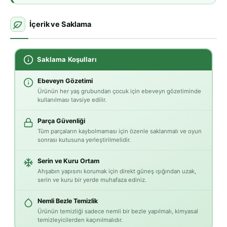
İçerik ve Saklama
Saklama Koşulları
Ebeveyn Gözetimi
Ürünün her yaş grubundan çocuk için ebeveyn gözetiminde
kullanılması tavsiye edilir.
Parça Güvenliği
Tüm parçaların kaybolmaması için özenle saklanmalı ve oyun
sonrası kutusuna yerleştirilmelidir.
Serin ve Kuru Ortam
Ahşabın yapısını korumak için direkt güneş ışığından uzak,
serin ve kuru bir yerde muhafaza ediniz.
Nemli Bezle Temizlik
Ürünün temizliği sadece nemli bir bezle yapılmalı, kimyasal
temizleyicilerden kaçınılmalıdır.