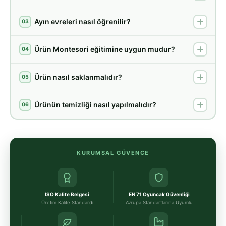
Ayın evreleri nasıl öğrenilir?
03
Ürün Montesori eğitimine uygun mudur?
04
Ürün nasıl saklanmalıdır?
05
Ürünün temizliği nasıl yapılmalıdır?
06
KURUMSAL GÜVENCE
ISO Kalite Belgesi
EN 71 Oyuncak Güvenliği
Üretim Kalite Standardı
Avrupa Standartlarına Uyumlu