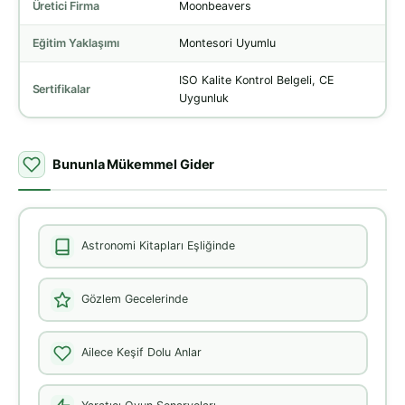
Üretici Firma
Moonbeavers
Eğitim Yaklaşımı
Montesori Uyumlu
ISO Kalite Kontrol Belgeli, CE
Sertifikalar
Uygunluk
Bununla Mükemmel Gider
Astronomi Kitapları Eşliğinde
Gözlem Gecelerinde
Ailece Keşif Dolu Anlar