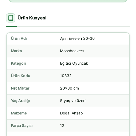
Ürün Künyesi
Ürün Adı
Ayın Evreleri 20*30
Marka
Moonbeavers
Kategori
Eğitici Oyuncak
Ürün Kodu
10332
Net Miktar
20x30 cm
Yaş Aralığı
5 yaş ve üzeri
Malzeme
Doğal Ahşap
Parça Sayısı
12