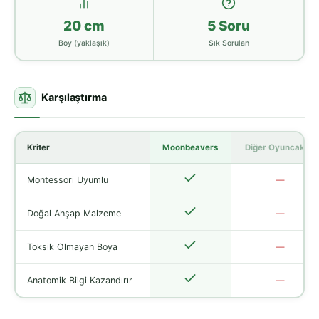
20 cm
5 Soru
Boy (yaklaşık)
Sık Sorulan
Karşılaştırma
Kriter
Moonbeavers
Diğer Oyuncaklar
Montessori Uyumlu
—
Doğal Ahşap Malzeme
—
Toksik Olmayan Boya
—
Anatomik Bilgi Kazandırır
—