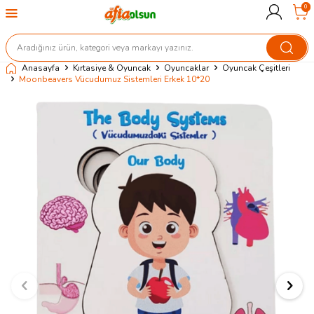
0
Anasayfa
Kırtasiye & Oyuncak
Oyuncaklar
Oyuncak Çeşitleri
Moonbeavers Vücudumuz Sistemleri Erkek 10*20