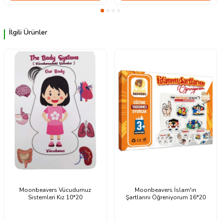
İlgili Ürünler
Moonbeavers Vücudumuz
Moonbeavers İslam'ın
Sistemleri Kız 10*20
Şartlarını Öğreniyorum 16*20