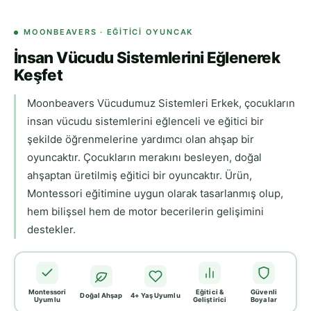
MOONBEAVERS · EĞITICI OYUNCAK
İnsan Vücudu Sistemlerini Eğlenerek
Keşfet
Moonbeavers Vücudumuz Sistemleri Erkek, çocukların
insan vücudu sistemlerini eğlenceli ve eğitici bir
şekilde öğrenmelerine yardımcı olan ahşap bir
oyuncaktır. Çocukların merakını besleyen, doğal
ahşaptan üretilmiş eğitici bir oyuncaktır. Ürün,
Montessori eğitimine uygun olarak tasarlanmış olup,
hem bilişsel hem de motor becerilerin gelişimini
destekler.
Montessori
Eğitici &
Güvenli
Doğal Ahşap
4+ Yaş Uyumlu
Uyumlu
Geliştirici
Boyalar