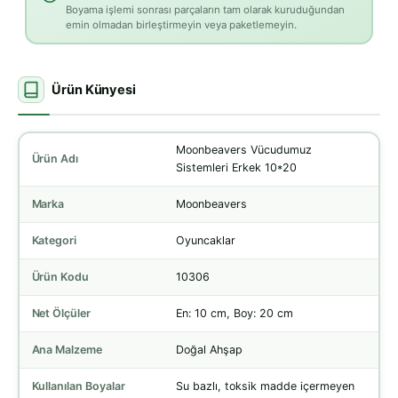
Boyama işlemi sonrası parçaların tam olarak kuruduğundan
emin olmadan birleştirmeyin veya paketlemeyin.
Ürün Künyesi
Moonbeavers Vücudumuz
Ürün Adı
Sistemleri Erkek 10*20
Marka
Moonbeavers
Kategori
Oyuncaklar
Ürün Kodu
10306
Net Ölçüler
En: 10 cm, Boy: 20 cm
Ana Malzeme
Doğal Ahşap
Kullanılan Boyalar
Su bazlı, toksik madde içermeyen