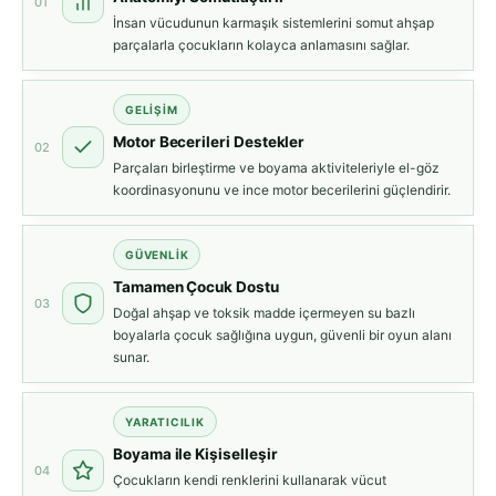
01
İnsan vücudunun karmaşık sistemlerini somut ahşap
parçalarla çocukların kolayca anlamasını sağlar.
GELİŞİM
Motor Becerileri Destekler
02
Parçaları birleştirme ve boyama aktiviteleriyle el-göz
koordinasyonunu ve ince motor becerilerini güçlendirir.
GÜVENLİK
Tamamen Çocuk Dostu
03
Doğal ahşap ve toksik madde içermeyen su bazlı
boyalarla çocuk sağlığına uygun, güvenli bir oyun alanı
sunar.
YARATICILIK
Boyama ile Kişiselleşir
04
Çocukların kendi renklerini kullanarak vücut