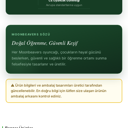
CE Oyuncak Güvenliği
Avrupa standartlarına uygun
MOONBEAVERS SÖZÜ
Doğal Öğrenme, Güvenli Keşif
Her Moonbeavers oyuncağı, çocukların hayal gücünü
beslerken, güvenli ve sağlıklı bir öğrenme ortamı sunma
felsefesiyle tasarlanır ve üretilir.
⚠ Ürün bilgileri ve ambalaj tasarımları üretici tarafından
güncellenebilir. En doğru bilgi için lütfen size ulaşan ürünün
ambalaj arkasını kontrol ediniz.