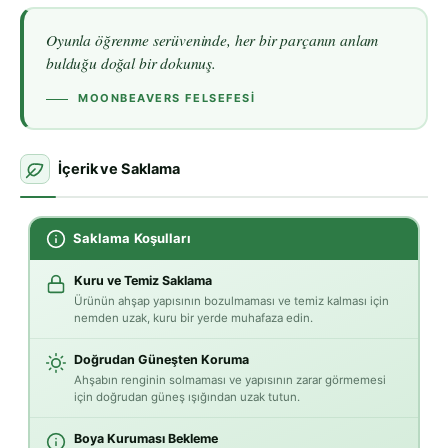
Oyunla öğrenme serüveninde, her bir parçanın anlam
bulduğu doğal bir dokunuş.
MOONBEAVERS FELSEFESI
İçerik ve Saklama
Saklama Koşulları
Kuru ve Temiz Saklama
Ürünün ahşap yapısının bozulmaması ve temiz kalması için
nemden uzak, kuru bir yerde muhafaza edin.
Doğrudan Güneşten Koruma
Ahşabın renginin solmaması ve yapısının zarar görmemesi
için doğrudan güneş ışığından uzak tutun.
Boya Kuruması Bekleme