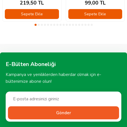
219,50
TL
99,00
TL
Sepete Ekle
Sepete Ekle
E-Bülten Aboneliği
Kampanya ve yeniliklerden haberdar olmak için e-
bültenimize abone olun!
Gönder