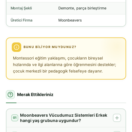
Montaj Şekli
Demonte, parça birleştirme
Üretici Firma
Moonbeavers
BUNU BILIYOR MUYDUNUZ?
Montessori eğitim yaklaşımı, çocukların bireysel
hızlarında ve ilgi alanlarına göre öğrenmesini destekler;
çocuk merkezli bir pedagogik felsefeye dayanır.
Merak Ettikleriniz
Moonbeavers Vücudumuz Sistemleri Erkek
01
hangi yaş grubuna uygundur?