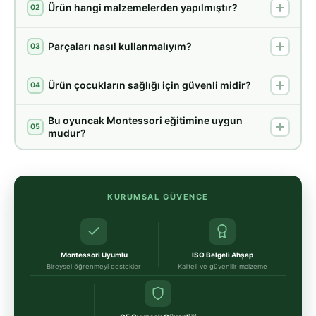
Ürün hangi malzemelerden yapılmıştır?
02
Parçaları nasıl kullanmalıyım?
03
Ürün çocukların sağlığı için güvenli midir?
04
Bu oyuncak Montessori eğitimine uygun
05
mudur?
KURUMSAL GÜVENCE
Montessori Uyumlu
ISO Belgeli Ahşap
Bireysel öğrenmeyi destekler
Kaliteli ve güvenilir malzeme