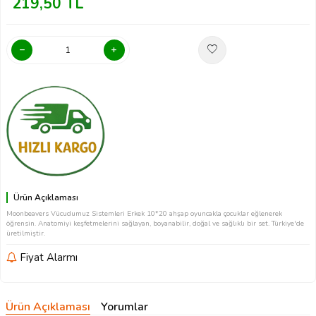
219,50
TL
Ürün Açıklaması
Moonbeavers Vücudumuz Sistemleri Erkek 10*20 ahşap oyuncakla çocuklar eğlenerek
öğrensin. Anatomiyi keşfetmelerini sağlayan, boyanabilir, doğal ve sağlıklı bir set. Türkiye'de
üretilmiştir.
Fiyat Alarmı
Ürün Açıklaması
Yorumlar