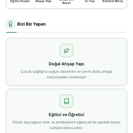
Eğitici Puzzle
Ahşap Yapı
5+ Yaş
Kültürel Bilinç
Boyut
Bizi Biz Yapan
Doğal Ahşap Yapı
Çocuk sağlığına uygun, dayanıklı ve çevre dostu ahşap
malzemeden üretilmiştir.
Eğitici ve Öğretici
Filistin bayrağının renk ve sembollerini eğlenceli bir şekilde tanıtır,
kültürel bilinci artırır.