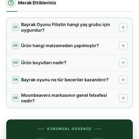
Merak Ettikleriniz
Bayrak Oyunu Filistin hangi yaş grubu için
01
uygundur?
Ürün hangi malzemeden yapılmıştır?
02
Ürün boyutları nedir?
03
Bayrak oyunu ne tür beceriler kazandırır?
04
Moonbeavers markasının genel felsefesi
05
nedir?
KURUMSAL GÜVENCE