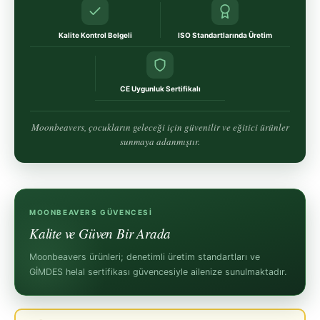
Kalite Kontrol Belgeli
ISO Standartlarında Üretim
CE Uygunluk Sertifikalı
Moonbeavers, çocukların geleceği için güvenilir ve eğitici ürünler
sunmaya adanmıştır.
MOONBEAVERS GÜVENCESI
Kalite ve Güven Bir Arada
Moonbeavers ürünleri; denetimli üretim standartları ve
GİMDES helal sertifikası güvencesiyle ailenize sunulmaktadır.