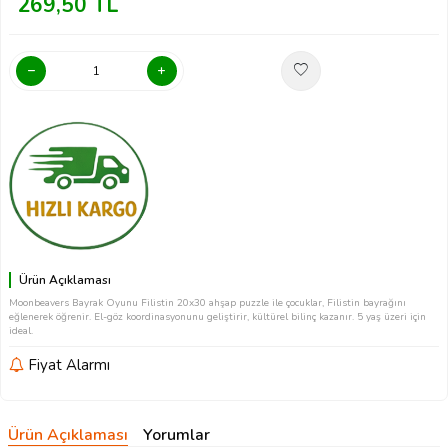
269,50
TL
Ürün Açıklaması
Moonbeavers Bayrak Oyunu Filistin 20x30 ahşap puzzle ile çocuklar, Filistin bayrağını
eğlenerek öğrenir. El-göz koordinasyonunu geliştirir, kültürel bilinç kazanır. 5 yaş üzeri için
ideal.
Fiyat Alarmı
Ürün Açıklaması
Yorumlar