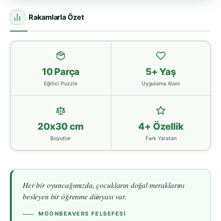
Rakamlarla Özet
10 Parça
5+ Yaş
Eğitici Puzzle
Uygulama Alanı
20x30 cm
4+ Özellik
Boyutlar
Fark Yaratan
Her bir oyuncağımızda, çocukların doğal meraklarını
besleyen bir öğrenme dünyası var.
MOONBEAVERS FELSEFESI