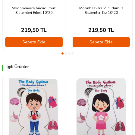
Moonbeavers Vücudumuz
Moonbeavers Vücudumuz
Sistemleri Erkek 10*20
Sistemleri Kız 10*20
219,50
TL
219,50
TL
Sepete Ekle
Sepete Ekle
İlgili Ürünler