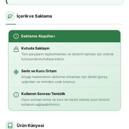
İçerik ve Saklama
Saklama Koşulları
Kutuda Saklayın
Tüm parçaların kaybolmaması ve düzenli kalması için orijinal
kutusunda muhafaza ediniz.
Serin ve Kuru Ortam
Ahşap malzemenin deforme olmaması için direkt güneş
ışığından ve nemden uzak tutunuz.
Kullanım Sonrası Temizlik
Oyun sonrası temiz ve kuru bir bezle silerek uzun ömürlü
kullanım sağlayabilirsiniz.
Ürün Künyesi