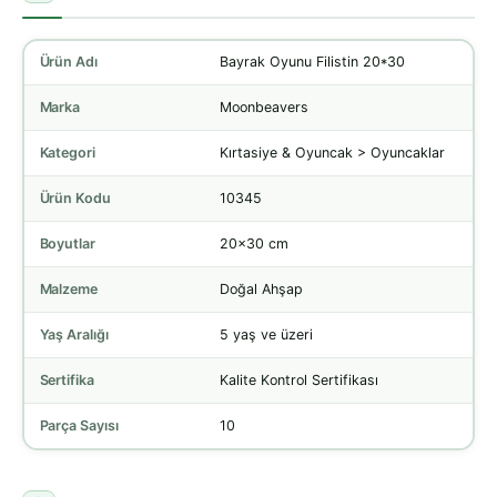
Ürün Adı
Bayrak Oyunu Filistin 20*30
Marka
Moonbeavers
Kategori
Kırtasiye & Oyuncak > Oyuncaklar
Ürün Kodu
10345
Boyutlar
20x30 cm
Malzeme
Doğal Ahşap
Yaş Aralığı
5 yaş ve üzeri
Sertifika
Kalite Kontrol Sertifikası
Parça Sayısı
10