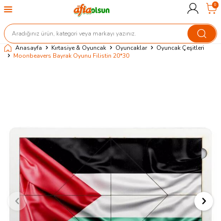
0
Anasayfa
Kırtasiye & Oyuncak
Oyuncaklar
Oyuncak Çeşitleri
Moonbeavers Bayrak Oyunu Filistin 20*30