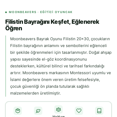
MOONBEAVERS · EĞITICI OYUNCAK
Filistin Bayrağını Keşfet, Eğlenerek
Öğren
Moonbeavers Bayrak Oyunu Filistin 20x30, çocukların
Filistin bayrağının anlamını ve sembollerini eğlenceli
bir şekilde öğrenmeleri için tasarlanmıştır. Doğal ahşap
yapısı sayesinde el-göz koordinasyonunu
desteklerken, kültürel bilinci ve tarihsel farkındalığı
artırır. Moonbeavers markasının Montessori uyumlu ve
İslami değerlere önem veren üretim felsefesiyle,
çocuk güvenliği ön planda tutularak sağlıklı
malzemelerden üretilmiştir.
20x30 cm