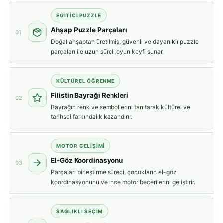
EĞITICI PUZZLE
Ahşap Puzzle Parçaları
01
Doğal ahşaptan üretilmiş, güvenli ve dayanıklı puzzle
parçaları ile uzun süreli oyun keyfi sunar.
KÜLTÜREL ÖĞRENME
Filistin Bayrağı Renkleri
02
Bayrağın renk ve sembollerini tanıtarak kültürel ve
tarihsel farkındalık kazandırır.
MOTOR GELIŞIMI
El-Göz Koordinasyonu
03
Parçaları birleştirme süreci, çocukların el-göz
koordinasyonunu ve ince motor becerilerini geliştirir.
SAĞLIKLI SEÇIM